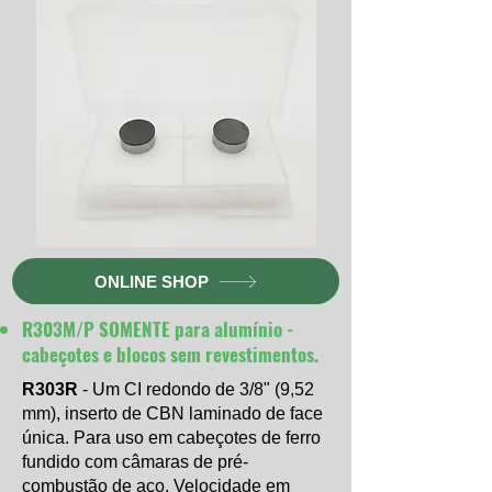
ONLINE SHOP
R303M/P SOMENTE para alumínio -
cabeçotes e blocos sem revestimentos.
R303R
- Um CI redondo de 3/8" (9,52
mm), inserto de CBN laminado de face
única. Para uso em cabeçotes de ferro
fundido com câmaras de pré-
combustão de aço. Velocidade em