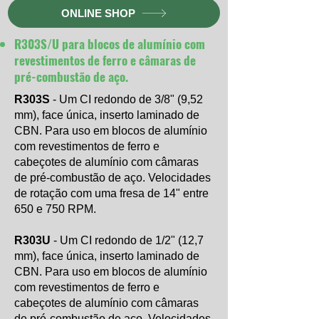
ONLINE SHOP
R303S/U para blocos de alumínio com
revestimentos de ferro e câmaras de
pré-combustão de aço.
R303S
- Um CI redondo de 3/8" (9,52
mm), face única, inserto laminado de
CBN. Para uso em blocos de alumínio
com revestimentos de ferro e
cabeçotes de alumínio com câmaras
de pré-combustão de aço. Velocidades
de rotação com uma fresa de 14" entre
650 e 750 RPM.
R303U
- Um CI redondo de 1/2" (12,7
mm), face única, inserto laminado de
CBN. Para uso em blocos de alumínio
com revestimentos de ferro e
cabeçotes de alumínio com câmaras
de pré-combustão de aço. Velocidades